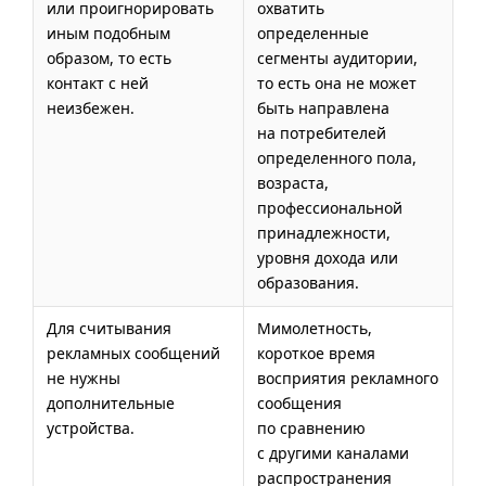
или проигнорировать
охватить
иным подобным
определенные
образом, то есть
сегменты аудитории,
контакт с ней
то есть она не может
неизбежен.
быть направлена
на потребителей
определенного пола,
возраста,
профессиональной
принадлежности,
уровня дохода или
образования.
Для считывания
Мимолетность,
рекламных сообщений
короткое время
не нужны
восприятия рекламного
дополнительные
сообщения
устройства.
по сравнению
с другими каналами
распространения