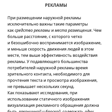
РЕКЛАМЫ
При размещении наружной рекламы
исключительно важны такие параметры
как
средство рекламы
и
места размещения
. Чем
больше расстояние, с которого четко
и безошибочно воспринимается изображение,
и меньше скорость движения людей в этом
месте, тем выше эффективность воздействия
рекламы. У подавляющего большинства
потребителей наружной рекламы время
зрительного контакта, необходимого для
прочтения текста и просмотра изображения,
не превышает нескольких секунд.
Как показывают исследования, при
использовании статичного изображения
визуализация рекламного обращения должна
быть
лаконичной и броской
, содержать
одну