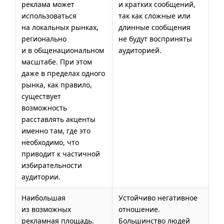
реклама может
и кратких сообщений,
использоваться
так как сложные или
на локальных рынках,
длинные сообщения
регионально
не будут восприняты
и в общенациональном
аудиторией.
масштабе. При этом
даже в пределах одного
рынка, как правило,
существует
возможность
расставлять акценты
именно там, где это
необходимо, что
приводит к частичной
избирательности
аудитории.
Наибольшая
Устойчиво негативное
из возможных
отношение.
рекламная площадь.
Большинство людей