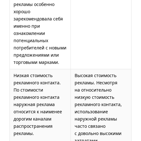
рекламы особенно
хорошо
зарекомендовала себя
именно при
ознакомлении
потенциальных
потребителей с новыми
предложениями или
торговыми марками.
Низкая стоимость
Высокая стоимость
рекламного контакта.
рекламы. Несмотря
По стоимости
на относительно
рекламного контакта
низкую стоимость
наружная реклама
рекламного контакта,
относится к наименее
использование
дорогим каналам
наружной рекламы
распространения
часто связано
рекламы.
с довольно высокими
затратами