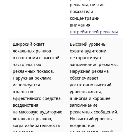
рекламы, низкие
показатели
концентрации
внимания
потребителей рекламы
.
Широкий охват
Высокий уровень
локальных рынков
охвата аудитории
в сочетании с высокой
не гарантирует
частотностью
запоминания рекламы.
рекламных показов.
Наружная реклама
Наружная реклама
обеспечивает
используется
достаточно высокий
в качестве
уровень охвата,
эффективного средства
а иногда и хорошее
воздействия
запоминание
на массовую аудиторию
рекламных сообщений.
локальных рынков,
Но высокий уровень
когда избирательность
воздействия