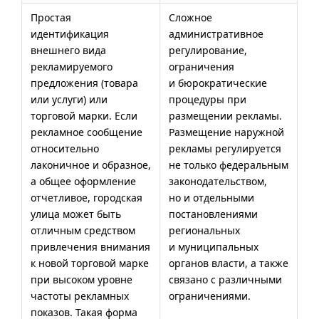
Простая
Сложное
идентификация
административное
внешнего вида
регулирование,
рекламируемого
ограничения
предложения (товара
и бюрократические
или услуги) или
процедуры при
торговой марки. Если
размещении рекламы.
рекламное сообщение
Размещение наружной
относительно
рекламы регулируется
лаконичное и образное,
не только федеральным
а общее оформление
законодательством,
отчетливое, городская
но и отдельными
улица может быть
постановлениями
отличным средством
региональных
привлечения внимания
и муниципальных
к новой торговой марке
органов власти, а также
при высоком уровне
связано с различными
частоты рекламных
ограничениями.
показов. Такая форма