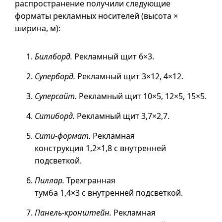
распространение получили следующие
форматы рекламных носителей (высота ×
ширина, м):
Биллборд.
Рекламный щит 6×3.
Суперборд.
Рекламный щит 3×12, 4×12.
Суперсайт.
Рекламный щит 10×5, 12×5, 15×5.
Ситиборд.
Рекламный щит 3,7×2,7.
Сити-формат.
Рекламная
конструкция 1,2×1,8 с внутренней
подсветкой.
Пиллар.
Трехгранная
тумба 1,4×3 с внутренней подсветкой.
Панель-кронштейн.
Рекламная