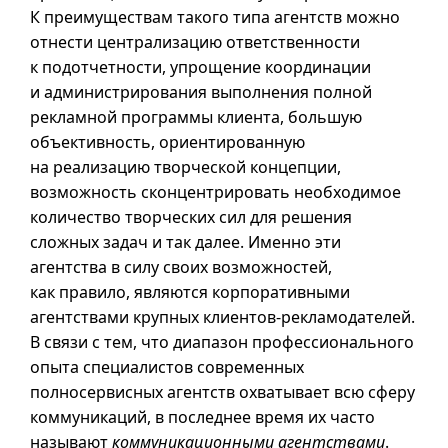
К преимуществам такого типа агентств можно
отнести централизацию ответственности
к подотчетности, упрощение координации
и администрирования выполнения полной
рекламной программы клиента, большую
объективность, ориентированную
на реализацию творческой концепции,
возможность сконцентрировать необходимое
количество творческих сил для решения
сложных задач и так далее. Именно эти
агентства в силу своих возможностей,
как правило, являются корпоративными
агентствами крупных клиентов-рекламодателей.
В связи с тем, что диапазон профессионального
опыта специалистов современных
полносервисных агентств охватывает всю сферу
коммуникаций, в последнее время их часто
называют
коммуникационными агeнтствaми
.