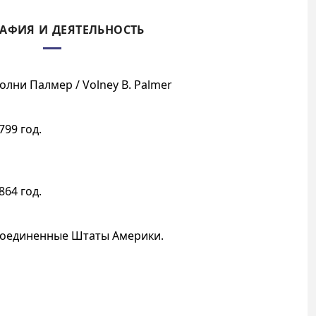
АФИЯ И ДЕЯТЕЛЬНОСТЬ
олни Палмер / Volney B. Palmer
799 год.
864 год.
оединенные Штаты Америки.