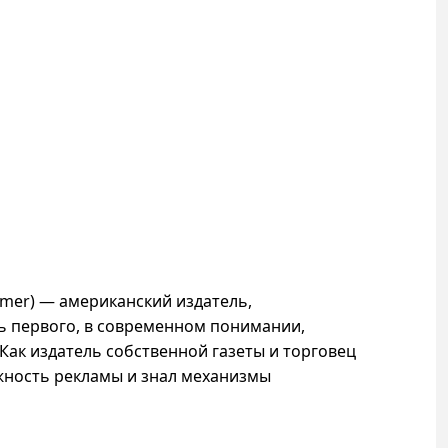
almer) — американский издатель,
ь первого, в современном понимании,
Как издатель собственной газеты и торговец
ность рекламы и знал механизмы