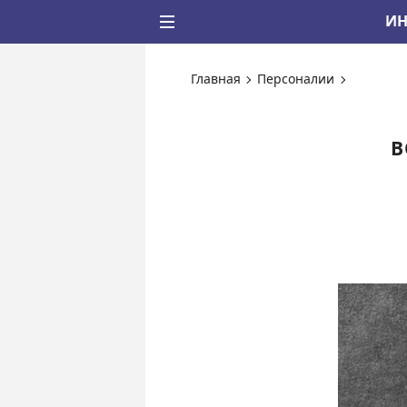
ИН
Главная
Персоналии
В