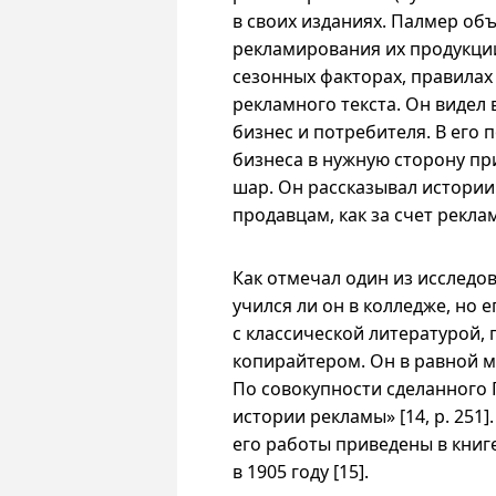
в своих изданиях. Палмер об
рекламирования их продукции
сезонных факторах, правила
рекламного текста. Он видел 
бизнес и потребителя. В его
бизнеса в нужную сторону пр
шар. Он рассказывал истори
продавцам, как за счет рекл
Как отмечал один из исследов
учился ли он в колледже, но 
с классической литературой,
копирайтером. Он в равной м
По совокупности сделанного 
истории рекламы» [14, p. 251
его работы приведены в книге
в 1905 году [15].