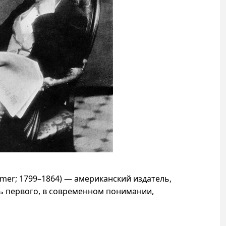
lmer;
1799–1864
) — американский издатель,
ь первого, в современном понимании,