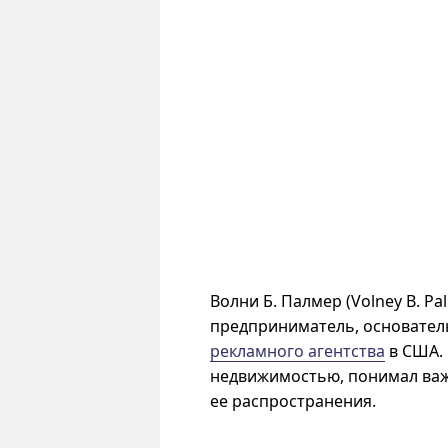
Волни Б. Палмер (Volney B. P
предприниматель, основател
рекламного агентства
в США. 
недвижимостью, понимал важ
ее распространения.