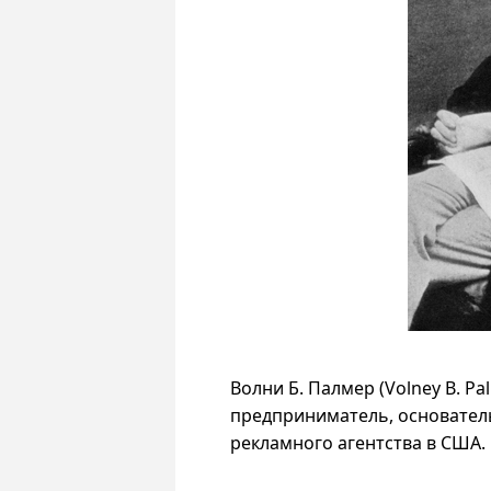
Волни Б. Палмер (Volney B. Pa
предприниматель, основател
рекламного агентства в США.