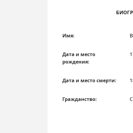
БИОГР
Имя:
В
Дата и место
1
рождения:
Дата и место смерти:
1
Гражданство:
С