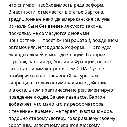
что снимает необходимость ряда реформ.
В частности, отмечается в статье Бартона,
традиционные некогда американские салуны
исчезли бы и без введения сухого закона,
поскольку не согласуются с новыми
ценностями — престижной работой, вождением
автомобиля, и так далее. Реформы — это удел
молодых людей и молодых наций. В старых
странах, например, Англии и Франции, новые
законы принимают реже, чем США. Лучше
разбираясь в человеческой натуре, там
запрещают только криминальные действия
и в остальном практически не регламентируют
поведение людей. Заканчивая эссе, Бартон
добавляет, что мало кто из реформаторов
с течением времени не теряет чувства юмора,
подобно старому Лютеру, говорившему своему
соратнику, известному евангелическому