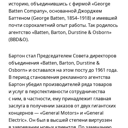
историю, объединившись с фирмой «George
Batten Company», основанной Джорджем
Баттеном (George Batten, 1854–1918) и имевшей
почти сорокалетний опыт работы. Так родилось
агентство «Batten, Barton, Durstine & Osborn»
(BBD&O).
Бартон стал Председателем Совета директоров
объединения «Batten, Barton, Durstine &
Osborn» и оставался на этом посту до 1961 года.
В период становления рекламного агентства
Бартон убедил производителей ряда товаров
и услуг в перспективности сотрудничества
с ним, в частности, ему принадлежит главная
заслуга в получении заказов от двух гигантских
концернов — «General Motors» и «General
Electric». Он был в высшей степени виртуозен
в завоевании новых клиентов. По замечанию