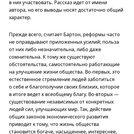
в них участвовать. Рассказ идет от имени
автора, но его выводы носят достаточно общий
характер.
Прежде всего, считает Бартон, реформы часто
не оправдывают приложенных усилий; польза
от них либо незначительна, либо даже
сомнительна. К тому же существуют
обстоятельства, самостоятельно работающие
на улучшение жизни общества. Во-первых, это
естественное стремление людей заботиться
о себе и благополучии своих близких, которое
в итоге ведет к всеобщему благу. Во-вторых —
существование независимых от конкретных
людей сил, улучшающих мир. Так, действие
общих законов экономического развития
приводит к тому, что жизнь общества
становится богаче, насыщеннее, интереснее,