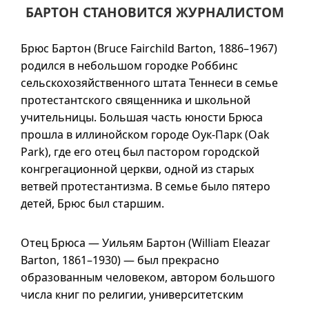
БАРТОН СТАНОВИТСЯ ЖУРНАЛИСТОМ
Брюс Бартон (Bruce Fairchild Barton, 1886–1967)
родился в небольшом городке Роббинс
сельскохозяйственного штата Теннеси в семье
протестантского священника и школьной
учительницы. Большая часть юности Брюса
прошла в иллинойском городе Оук-Парк (Oak
Park), где его отец был пастором городской
конгрегационной церкви, одной из старых
ветвей протестантизма. В семье было пятеро
детей, Брюс был старшим.
Отец Брюса — Уильям Бартон (William Eleazar
Barton,
1861–1930
) — был прекрасно
образованным человеком, автором большого
числа книг по религии, университетским