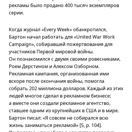
рекламы было продано 400 тысяч экземпляров
серии.
Когда журнал «Every Week» обанкротился,
Бартон начал работать для «United War Work
Campaign», собиравшей пожертвования для
участников Первой мировой войны.
Он познакомился с двумя своими ровесниками,
Роем Дерстином и Алексом Озборном.
Рекламная кампания, организованная ими
вскоре после окончания войны, помогла
собрать 202 миллиона долларов. Каждый из этих
людей многое сделал в рекламном бизнесе;
а вместе они создали рекламное агентство,
ставшее одним из крупнейших в США и в мире.
Бартон писал: «Я совсем не собирался всю
жизнь заниматься рекламой» [5, p. 104].