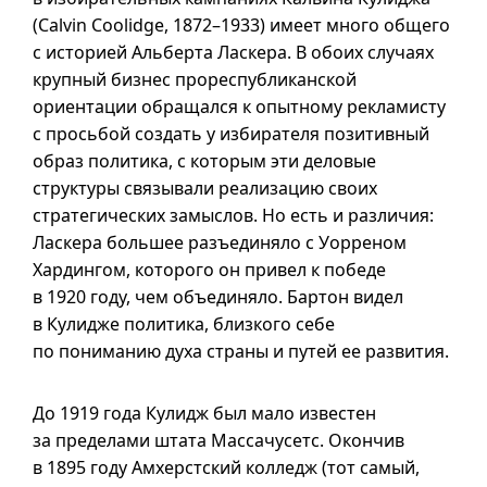
(Calvin Coolidge, 1872–1933) имеет много общего
с историей Альберта Ласкера. В обоих случаях
крупный бизнес прореспубликанской
ориентации обращался к опытному рекламисту
с просьбой создать у избирателя позитивный
образ политика, с которым эти деловые
структуры связывали реализацию своих
стратегических замыслов. Но есть и различия:
Ласкера большее разъединяло с Уорреном
Хардингом, которого он привел к победе
в 1920 году, чем объединяло. Бартон видел
в Кулидже политика, близкого себе
по пониманию духа страны и путей ее развития.
До 1919 года Кулидж был мало известен
за пределами штата Массачусетс. Окончив
в 1895 году Амхерстский колледж (тот самый,