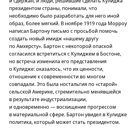
и сдержан, и люди, решившие сделать Кулиджа
президентом страны, понимали, что
необходимо было разработать для него иной
образ, более мягкий. В ноябре 1919 года Морроу
написал Бартону письмо с просьбой помочь
создать новый имидж «нашему другу
по Амхерсту». Бартон с некоторой опаской
согласился встретиться с Кулиджем в Бостоне,
но встреча изменила его представления
о Кулидже: оказалось, что их ценности,
отношение к современности во многом
совпадали. Это была ностальгия по «старой»
сельской Америке, стремительно менявшейся
в результате индустриализации,
и одновременно — восхищение прогрессом
в материальной сфере. Бартон увидел в Кулидже
политика, который может стать президентом.