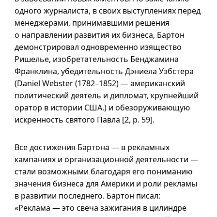
одного журналиста, в своих выступлениях перед
менеджерами, принимавшими решения
о направлении развития их бизнеса, Бартон
демонстрировал одновременно изящество
Ришелье, изобретательность Бенджамина
Франклина, убедительность Дэниела Уэбстера
(Daniel Webster (1782–1852) — американский
политический деятель и дипломат, крупнейший
оратор в истории США.) и обезоруживающую
искренность святого Павла [2, p. 59].
Все достижения Бартона — в рекламных
кампаниях и организационной деятельности —
стали возможными благодаря его пониманию
значения бизнеса для Америки и роли рекламы
в развитии последнего. Бартон писал:
«Реклама — это свеча зажигания в цилиндре