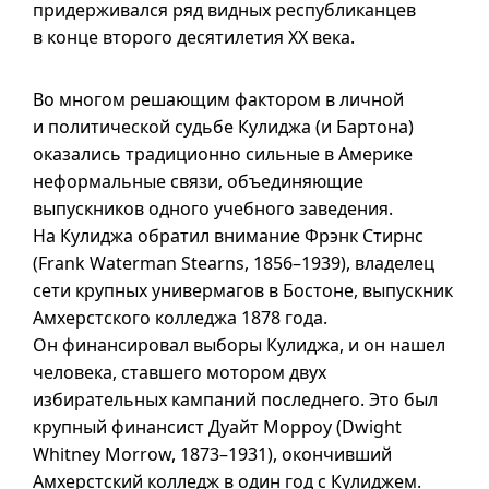
придерживался ряд видных республиканцев
в конце второго десятилетия XX века.
Во многом решающим фактором в личной
и политической судьбе Кулиджа (и Бартона)
оказались традиционно сильные в Америке
неформальные связи, объединяющие
выпускников одного учебного заведения.
На Кулиджа обратил внимание Фрэнк Стирнс
(Frank Waterman Stearns, 1856–1939), владелец
сети крупных универмагов в Бостоне, выпускник
Амхерстского колледжа 1878 года.
Он финансировал выборы Кулиджа, и он нашел
человека, ставшего мотором двух
избирательных кампаний последнего. Это был
крупный финансист Дуайт Морроу (Dwight
Whitney Morrow, 1873–1931), окончивший
Амхерстский колледж в один год с Кулиджем.