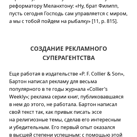
реформатору Меланхтону: «Ну, брат Филипп,
пусть сегодня Господь сам управляется с миром,
а мы с тобой пойдем на рыбалку» [11, р. 815].
СОЗДАНИЕ РЕКЛАМНОГО
СУПЕРАГЕНТСТВА
Еще работая в издательстве «P. F. Collier & Son»,
Бартон написал рекламу для весьма
популярного в те годы журнала «Collier’s
Weekly»; реклама серии книг, публиковавшаяся
в нем до этого, не работала. Бартон написал
свой текст так, как привык писать эссе
на религиозные темы, сделав его интересным
и убедительным. Его первый опыт оказался
в высшей степени успешным: с помощью этой