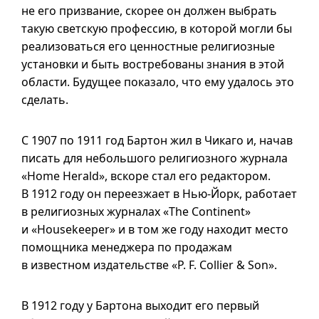
не его призвание, скорее он должен выбрать
такую светскую профессию, в которой могли бы
реализоваться его ценностные религиозные
установки и быть востребованы знания в этой
области. Будущее показало, что ему удалось это
сделать.
С 1907 по 1911 год Бартон жил в Чикаго и, начав
писать для небольшого религиозного журнала
«Home Herald», вскоре стал его редактором.
В 1912 году он переезжает в Нью-Йорк, работает
в религиозных журналах «The Continent»
и «Housekeeper» и в том же году находит место
помощника менеджера по продажам
в известном издательстве «P. F. Collier & Son».
В 1912 году у Бартона выходит его первый