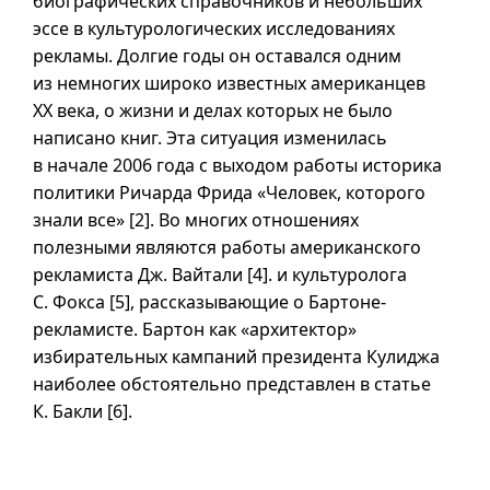
биографических справочников и небольших
эссе в культурологических исследованиях
рекламы. Долгие годы он оставался одним
из немногих широко известных американцев
XX века, о жизни и делах которых не было
написано книг. Эта ситуация изменилась
в начале 2006 года с выходом работы историка
политики Ричарда Фрида «Человек, которого
знали все» [2]. Во многих отношениях
полезными являются работы американского
рекламиста Дж. Вайтали [4]. и культуролога
С. Фокса [5], рассказывающие о Бартоне-
рекламисте. Бартон как «архитектор»
избирательных кампаний президента Кулиджа
наиболее обстоятельно представлен в статье
К. Бакли [6].