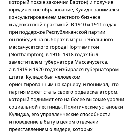
который позже закончил Бартон) и получив
юридическое образование, Кулидж занимался
консультированием местного бизнеса
и адвокатской практикой. В 1910 и 1911 годах
при поддержке Республиканской партии
он победил на выборах в мэры небольшого
массачусетского города Нортгемптон
(Northampton), в 1916–1918 годах был
заместителем губернатора Массачусетса,
а в 1919 и 1920 годах избирался губернатором
штата. Кулидж был человеком,
ориентированным на карьеру, и понимал, что
партия может стать своего рода эскалатором,
который поднимет его на более высокие уровни
социальной лестницы. Политические установки
Кулиджа, его управленческие способности
и поведение в быту в целом отвечали
представлениям о лидере, которых