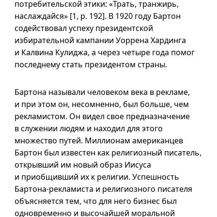
потребительской этики: «Трать, транжирь,
наслаждайся» [1, p. 192]. В 1920 году Бартон
содействовал успеху президентской
избирательной кампании Уоррена Хардинга
и Калвина Кулиджа, а через четыре года помог
последнему стать президентом страны.
Бартона называли человеком века в рекламе,
и при этом он, несомненно, был больше, чем
рекламистом. Он видел свое предназначение
в служении людям и находил для этого
множество путей. Миллионам американцев
Бартон был известен как религиозный писатель,
открывший им новый образ Иисуса
и приобщивший их к религии. Успешность
Бартона-рекламиста и религиозного писателя
объясняется тем, что для него бизнес был
одновременно и высочайшей моральной