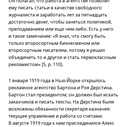
Он полагал, что работа в агентстве позволит
ему писать статьи в качестве свободного
журналиста и заработать лет за пятнадцать
достаточно денег, чтобы заняться политикой,
преподаванием или еще чем-либо. Есть у него
и такое замечание: «Я знал, что смогу быть
только второсортным бизнесменом или
второсортным писателем, потому я решил
объединить то и другое и стать первоклассным
рекламистом» [5, p. 110].
1 января 1919 года в Нью-Йорке открылось
рекламное агентство Бартона и Роя Дерстина.
Бартон стал президентом; он должен был искать
заказчиков и писать тексты. На Дерстина были
возложены обязанности секретаря-казначея:
текущее управление и работа со счетами.
В августе 1919 года к ним присоединился Алекс