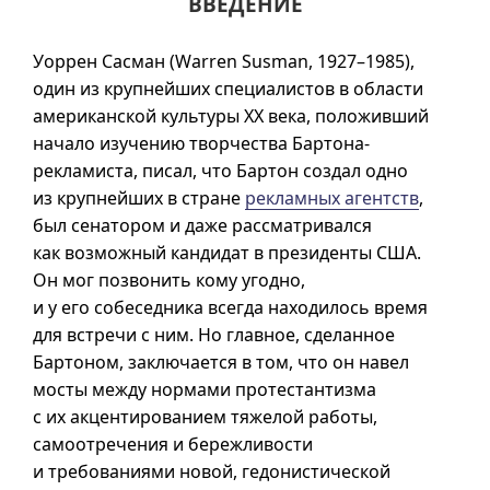
ВВЕДЕНИЕ
Уоррен Сасман (Warren Susman, 1927–1985),
один из крупнейших специалистов в области
американской культуры XX века, положивший
начало изучению творчества Бартона-
рекламиста, писал, что Бартон создал одно
из крупнейших в стране
рекламных агентств
,
был сенатором и даже рассматривался
как возможный кандидат в президенты США.
Он мог позвонить кому угодно,
и у его собеседника всегда находилось время
для встречи с ним. Но главное, сделанное
Бартоном, заключается в том, что он навел
мосты между нормами протестантизма
с их акцентированием тяжелой работы,
самоотречения и бережливости
и требованиями новой, гедонистической