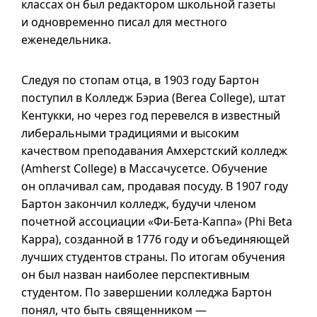
классах он был редактором школьной газеты
и одновременно писал для местного
еженедельника.
Следуя по стопам отца, в 1903 году Бартон
поступил в Колледж Бэриа (Berea College), штат
Кентукки, но через год перевелся в известный
либеральными традициями и высоким
качеством преподавания Амхерстский колледж
(Amherst College) в Массачусетсе. Обучение
он оплачивал сам, продавая посуду. В 1907 году
Бартон закончил колледж, будучи членом
почетной ассоциации «Фи-Бета-Каппа» (Phi Beta
Kappa), созданной в 1776 году и объединяющей
лучших студентов страны. По итогам обучения
он был назван наиболее перспективным
студентом. По завершении колледжа Бартон
понял, что быть священником —