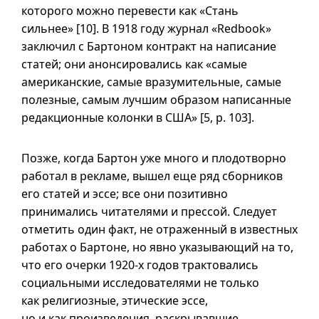
которого можно перевести как «Стань
сильнее» [10]. В 1918 году журнал «Redbook»
заключил с Бартоном контракт на написание
статей; они анонсировались как «самые
американские, самые вразумительные, самые
полезные, самым лучшим образом написанные
редакционные колонки в США» [5, p. 103].
Позже, когда Бартон уже много и плодотворно
работал в рекламе, вышел еще ряд сборников
его статей и эссе; все они позитивно
принимались читателями и прессой. Следует
отметить один факт, не отраженный в известных
работах о Бартоне, но явно указывающий на то,
что его очерки
1920-х
годов трактовались
социальными исследователями не только
как религиозные, этические эссе,
но и как произведения, раскрывавшие