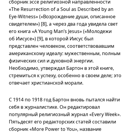
сборник эссе религиозной направленности
«The Resurrection of a Soul as Described by an
Eye-Witness» («Возрождение души, описанное
свидетелем») [8], а через два года увидела свет
его книга «A Young Man’s Jesus» («Молодежи
об Иисусе») [9], в которой Иисус был
представлен человеком, соответствовавшим
американскому идеалу: мужественным, полным
физических сил и духовной энергии.
Необходимо, утверждал Бартон в этой книге,
стремиться к успеху, особенно в своем деле; это
отвечает христианской морали.
С 1914 по 1918 год Бартон вновь пытался найти
себя в журналистике. Он редактировал
популярный религиозный журнал «Every Week».
Пятьдесят его редакторских статей составили
сборник «More Power to You», название