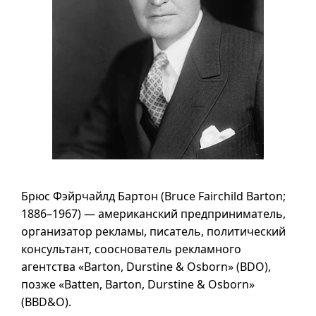
Брюс Фэйрчайлд Бартон (Bruce Fairchild Barton;
1886–1967
) — американский предприниматель,
организатор рекламы, писатель, политический
консультант, сооснователь рекламного
агентства «Barton, Durstine & Osborn» (BDO),
позже «Batten, Barton, Durstine & Osborn»
(BBD&O).