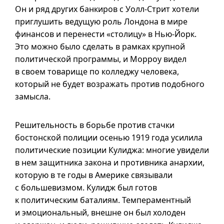
Он и ряд других банкиров с Уолл-Стрит хотели
приглушить ведущую роль Лондона в мире
финансов и перенести «столицу» в Нью-Йорк.
Это можно было сделать в рамках крупной
политической программы, и Морроу видел
в своем товарище по колледжу человека,
который не будет возражать против подобного
замысла.
Решительность в борьбе против стачки
бостонской полиции осенью 1919 года усилила
политические позиции Кулиджа: многие увидели
в нем защитника закона и противника анархии,
которую в те годы в Америке связывали
с большевизмом. Кулидж был готов
к политическим баталиям. Темпераментный
и эмоциональный, внешне он был холоден