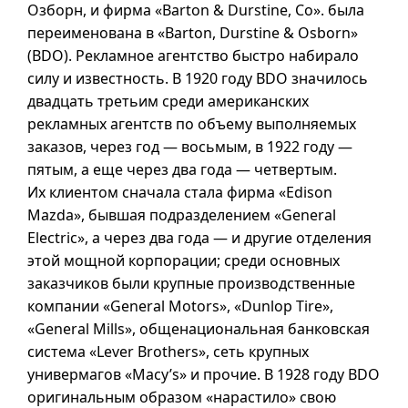
Озборн, и фирма «Barton & Durstine, Co». была
переименована в «Barton, Durstine & Osborn»
(BDO). Рекламное агентство быстро набирало
силу и известность. В 1920 году BDO значилось
двадцать третьим среди американских
рекламных агентств по объему выполняемых
заказов, через год — восьмым, в 1922 году —
пятым, а еще через два года — четвертым.
Их клиентом сначала стала фирма «Edison
Mazda», бывшая подразделением «General
Electric», а через два года — и другие отделения
этой мощной корпорации; среди основных
заказчиков были крупные производственные
компании «General Motors», «Dunlop Tire»,
«General Mills», общенациональная банковская
система «Lever Brothers», сеть крупных
универмагов «Macy’s» и прочие. В 1928 году BDO
оригинальным образом «нарастило» свою