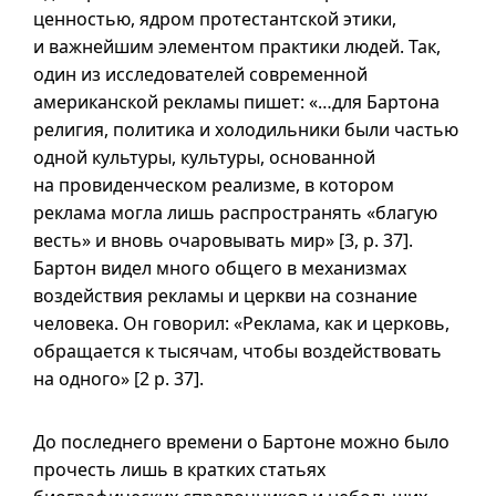
ценностью, ядром протестантской этики,
и важнейшим элементом практики людей. Так,
один из исследователей современной
американской рекламы пишет: «…для Бартона
религия, политика и холодильники были частью
одной культуры, культуры, основанной
на провиденческом реализме, в котором
реклама могла лишь распространять «благую
весть» и вновь очаровывать мир» [3, p. 37].
Бартон видел много общего в механизмах
воздействия рекламы и церкви на сознание
человека. Он говорил: «Реклама, как и церковь,
обращается к тысячам, чтобы воздействовать
на одного» [2 p. 37].
До последнего времени о Бартоне можно было
прочесть лишь в кратких статьях