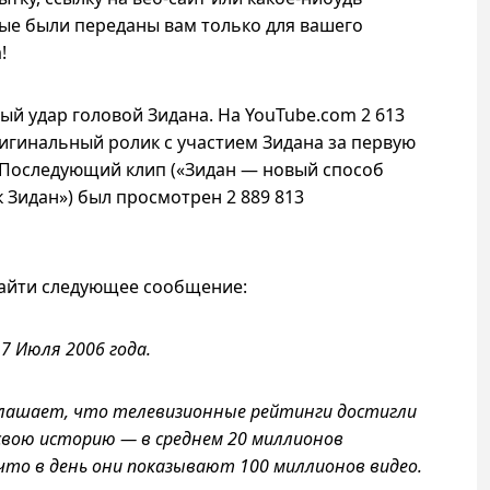
ые были переданы вам только для вашего
!
 удар головой Зидана. На YouTube.com 2 613
игинальный ролик с участием Зидана за первую
 Последующий клип («Зидан — новый способ
 Зидан») был просмотрен 2 889 813
айти следующее сообщение:
7 Июля 2006 года.
зглашает, что телевизионные рейтинги достигли
свою историю — в среднем 20 миллионов
 что в день они показывают 100 миллионов видео.