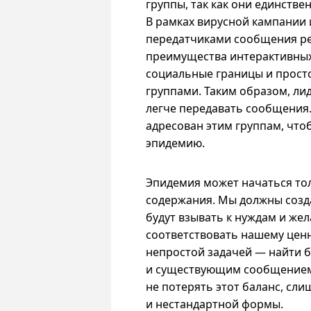
группы, так как они единств
В рамках вирусной кампании
передатчиками сообщения р
преимущества интерактивных
социальные границы и просто
группами. Таким образом, л
легче передавать сообщения.
адресован этим группам, что
эпидемию.
Эпидемия может начаться то
содержания. Мы должны созд
будут взывать к нуждам и же
соответствовать нашему цен
непростой задачей — найти 
и существующим сообщением
не потерять этот баланс, сли
и нестандартной формы.