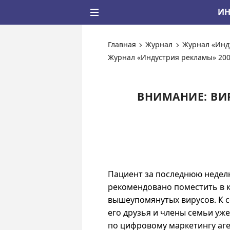
ИН
Главная
Журнал
Журнал «Инд
Журнал «Индустрия рекламы» 200
ВНИМАНИЕ: ВИ
Пациент за последнюю неделю
рекомендовано поместить в 
вышеупомянутых вирусов. К 
его друзья и члены семьи уже
по цифровому маркетингу аген