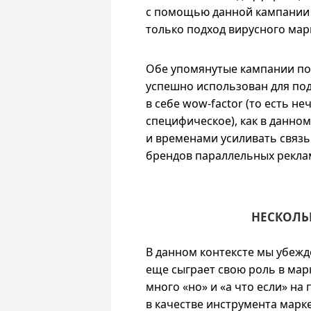
с помощью данной кампании P
только подход вирусного мар
Обе упомянутые кампании по
успешно использован для под
в себе wow-factor (то есть н
специфическое), как в данном
и временами усиливать связь
брендов параллельных рекла
НЕСКОЛЬК
В данном контексте мы убежд
еще сыграет свою роль в марк
много «но» и «а что если» на
в качестве инструмента марке