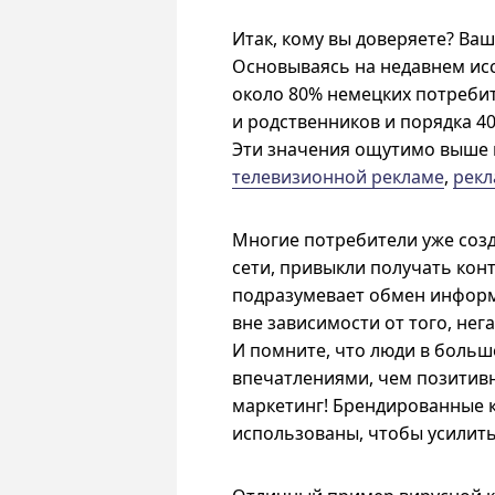
Итак, кому вы доверяете? Ва
Основываясь на недавнем исс
около 80% немецких потреби
и родственников и порядка 4
Эти значения ощутимо выше 
телевизионной рекламе
,
рекл
Многие потребители уже соз
сети, привыкли получать конт
подразумевает обмен информ
вне зависимости от того, не
И помните, что люди в больш
впечатлениями, чем позитивн
маркетинг! Брендированные 
использованы, чтобы усилит