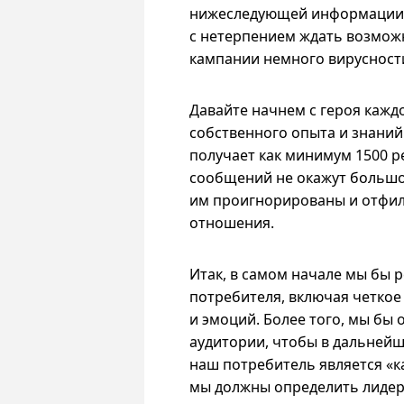
нижеследующей информации в
с нетерпением ждать возмож
кампании немного вируснос
Давайте начнем с героя кажд
собственного опыта и знаний
получает как минимум 1500 р
сообщений не окажут большог
им проигнорированы и отфиль
отношения.
Итак, в самом начале мы бы 
потребителя, включая четкое
и эмоций. Более того, мы бы
аудитории, чтобы в дальнейш
наш потребитель является «к
мы должны определить лидер