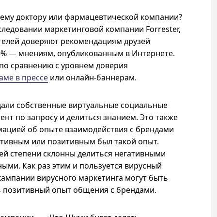
шему доктору или фармацевтической компании?
ледовании маркетинговой компании Forrester,
телей доверяют рекомендациям друзей
0% — мнениям, опубликованным в Интернете.
по сравнению с уровнем доверия
аме в прессе
или онлайн-баннерам.
дали собственные виртуальные социальные
ент по запросу и делиться знанием. Это также
ацией об опыте взаимодействия с брендами
гативным или позитивным был такой опыт.
ей степени склонны делиться негативными
ыми. Как раз этим и пользуется вирусный
кампании вирусного маркетинга могут быть
ь позитивный опыт общения с брендами.