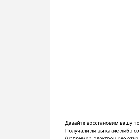
Давайте восстановим вашу п
Получали ли вы какие-либо с
(например, электронную откры