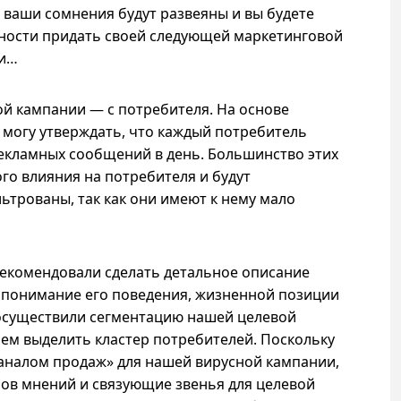
аши сомнения будут развеяны и вы будете
ности придать своей следующей маркетинговой
ти…
ой кампании — с потребителя. На основе
 могу утверждать, что каждый потребитель
екламных сообщений в день. Большинство этих
о влияния на потребителя и будут
трованы, так как они имеют к нему мало
рекомендовали сделать детальное описание
 понимание его поведения, жизненной позиции
 осуществили сегментацию нашей целевой
ем выделить кластер потребителей. Поскольку
аналом продаж» для нашей вирусной кампании,
ов мнений и связующие звенья для целевой