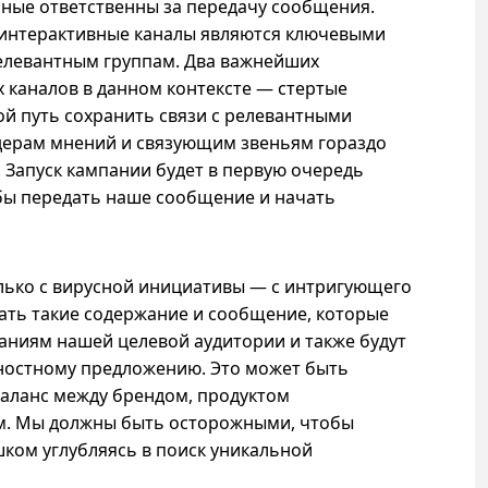
енные ответственны за передачу сообщения.
 интерактивные каналы являются ключевыми
елевантным группам. Два важнейших
 каналов в данном контексте — стертые
й путь сохранить связи с релевантными
идерам мнений и связующим звеньям гораздо
 Запуск кампании будет в первую очередь
бы передать наше сообщение и начать
лько с вирусной инициативы — с интригующего
ать такие содержание и сообщение, которые
ланиям нашей целевой аудитории и также будут
ностному предложению. Это может быть
баланс между брендом, продуктом
. Мы должны быть осторожными, чтобы
шком углубляясь в поиск уникальной