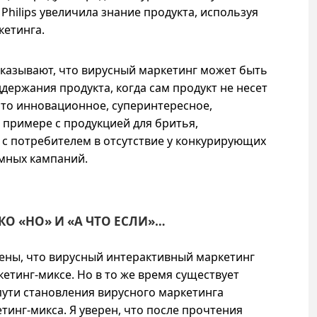
hilips увеличила знание продукта, используя
кетинга.
казывают, что вирусный маркетинг может быть
держания продукта, когда сам продукт не несет
ечто инновационное, суперинтересное,
 примере с продукцией для бритья,
 с потребителем в отсутствие у конкурирующих
мных кампаний.
О «НО» И «А ЧТО ЕСЛИ»…
ены, что вирусный интерактивный маркетинг
етинг-миксе. Но в то же время существует
 пути становления вирусного маркетинга
тинг-микса. Я уверен, что после прочтения