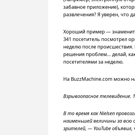
забавное приложение), котор
развлечения? Я уверен, что да
Хороший пример — знаменитый
341 посетитель посмотрел ор
неделю после происшествия.
решения проблем… делай, как
посетителями за неделю.
На BuzzMachine.com можно н
Взрывоопасное телевидение. 1
В то время как Nielsen прово
наименьшей величины за всю 
зрителей, — YouTube объявил,