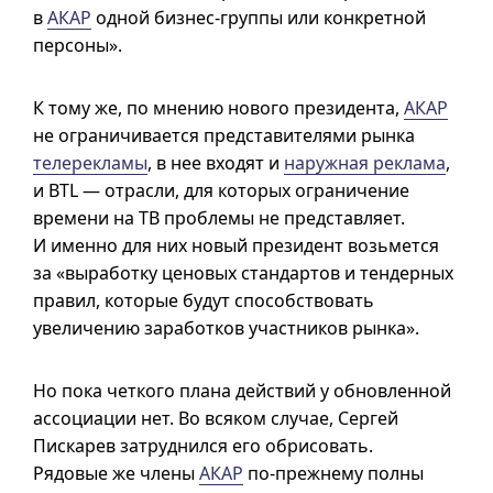
в
АКАР
одной бизнес-группы или конкретной
персоны».
К тому же, по мнению нового президента,
АКАР
не ограничивается представителями рынка
телерекламы
, в нее входят и
наружная реклама
,
и BTL — отрасли, для которых ограничение
времени на ТВ проблемы не представляет.
И именно для них новый президент возьмется
за «выработку ценовых стандартов и тендерных
правил, которые будут способствовать
увеличению заработков участников рынка».
Но пока четкого плана действий у обновленной
ассоциации нет. Во всяком случае, Сергей
Пискарев затруднился его обрисовать.
Рядовые же члены
АКАР
по-прежнему полны