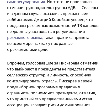
саморегулирования
. Но этого не произошло, —
отмечает руководитель группы АДВ. — Селлеры
и в данном случае оказались прекрасными
лоббистами». Дмитрий Коробков уверен, что
продавцы рекламных возможностей ТВ-каналов
не должны участвовать в регулировании
рекламного рынка
, такая практика принята
во всем мире, так как у них разные
с рекламистами цели.
Впрочем, голосовавшие за Пискарева отметили,
что выбирают в президенты не представителя
селлерских структур, а личность, способную
консолидировать отрасль. Пискарев в своей
предвыборной программе предложил
ограничить полномочия президента, отметив,
что принятый его предшественниками устав
ассоциации «создает риски доминирования