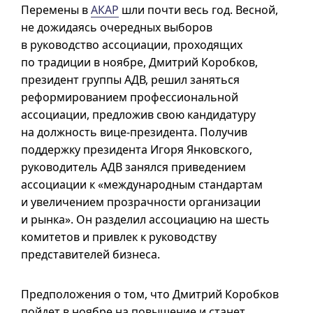
Перемены в
АКАР
шли почти весь год. Весной,
не дожидаясь очередных выборов
в руководство ассоциации, проходящих
по традиции в ноябре, Дмитрий Коробков,
президент группы АДВ, решил заняться
реформированием профессиональной
ассоциации, предложив свою кандидатуру
на должность вице-президента. Получив
поддержку президента Игоря Янковского,
руководитель АДВ занялся приведением
ассоциации к «международным стандартам
и увеличением прозрачности организации
и рынка». Он разделил ассоциацию на шесть
комитетов и привлек к руководству
представителей бизнеса.
Предположения о том, что Дмитрий Коробков
пойдет в ноябре на повышение и станет